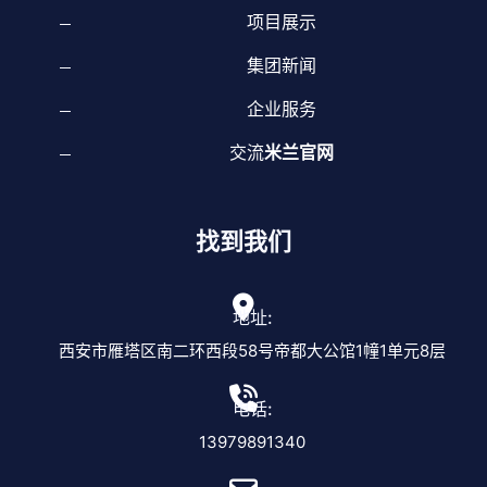
项目展示
集团新闻
企业服务
交流
米兰官网
找到我们
地址:
西安市雁塔区南二环西段58号帝都大公馆1幢1单元8层
电话:
13979891340