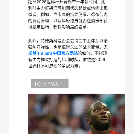
距离2026世界杯开赛尚有一年多时间，比
利时主力框架仍可能因状态起伏或伤病出现
微调。例如，卢卡库的持续健康、德布劳内
的负荷管理，以及年轻球员能否在俱乐部获
得稳定出场，都将影响最终名单。
此外，特德斯科是否会尝试三中卫体系以增
强防守弹性，也是值得关注的战术变量。无
米兰·(milan)中国官方网站
论如何，围绕现
有主力框架打造的比利时队，依然是2026
世界杯不可忽视的争冠力量。