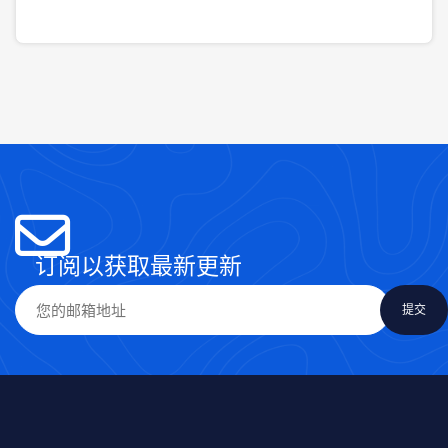
订阅以获取最新更新