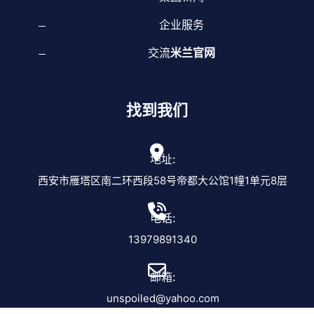
企业服务
交流
米兰官网
找到我们
地址:
西安市雁塔区南二环西段58号帝都大公馆1幢1单元8层
电话:
13979891340
邮箱:
unspoiled@yahoo.com