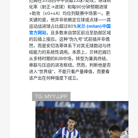
厄姆在35场西甲中贡献23球7助攻，进球转
化率（射正→进球）和每90分钟预期进球
+助攻（xG+xA）均位列联赛中场第一。更
关键的是，他并非依赖定位球或点球——其
运动战进球占比超过80%
米兰·(milan)中国
官方网站
，且多数来自禁区前沿至肋部区域
的后插上接应。这种“伪九号”式前插并非偶
然，而是安切洛蒂体系下对其无球跑动与终
结能力的系统性调用。本质上，贝林厄姆已
从多特时期的B2B中场，转型为兼具终结、
串联与压迫的进攻枢纽。然而，判断他是否
进入“世界级”，不能只看产量峰值，而要看
该产出在何种强度下成立。