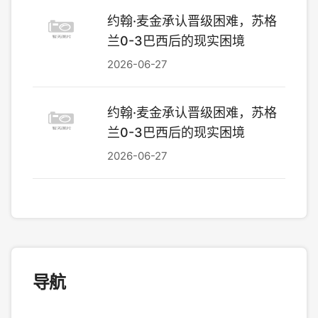
约翰·麦金承认晋级困难，苏格
兰0-3巴西后的现实困境
2026-06-27
约翰·麦金承认晋级困难，苏格
兰0-3巴西后的现实困境
2026-06-27
导航