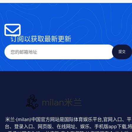
订阅以获取最新更新
米兰·(milan)中国官方网站是国际体育娱乐平台,官网入口、平
台、登录入口、网页版、在线网址、娱乐、手机版app下载,