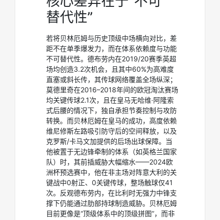
核心差异在于“不可
替代性”
若将贝林厄姆与历史顶级中场横向对比，差
距不在单季爆发力，而在体系依赖度与功能
不可替代性。德布劳内在2019/20赛季英超
场均创造3.2次机会，且其中60%为高难度
直塞或斜长传，其传球网络覆盖全场纵深；
莫德里奇在2016–2018年间的欧冠淘汰赛场
均关键传球2.1次，且在皇马无哈维·阿隆索
式后腰的情况下，独自承担节奏控制与攻防
转换。而贝林厄姆在皇马的成功，高度依赖
维尼修斯左路吸引防守后的空间释放，以及
克罗斯/卡马文加提供的后场出球保障。当
他被置于无边锋牵制的体系（如英格兰国家
队）时，其前插威胁大幅缩水——2024欧
洲杯预选赛中，他在非主场对阵意大利的关
键战中0射正、0关键传球，整场触球仅41
次。反观德布劳内，在比利时无强力中锋支
撑下仍能通过肋部持球制造威胁。贝林厄姆
目前更像是“顶级体系中的顶级拼图”，而非