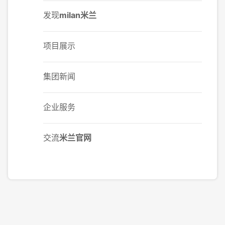
发现
milan米兰
项目展示
集团新闻
企业服务
交流
米兰官网