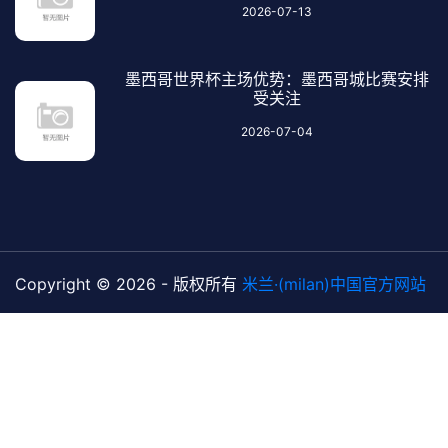
2026-07-13
墨西哥世界杯主场优势：墨西哥城比赛安排
受关注
2026-07-04
Copyright © 2026 - 版权所有
米兰·(milan)中国官方网站
SiteMap
关
闭