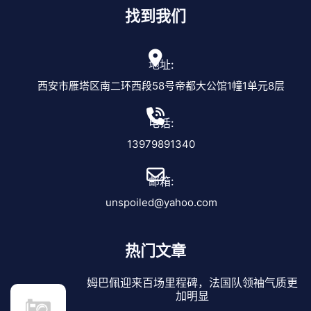
找到我们
地址:
西安市雁塔区南二环西段58号帝都大公馆1幢1单元8层
电话:
13979891340
邮箱:
unspoiled@yahoo.com
热门文章
姆巴佩迎来百场里程碑，法国队领袖气质更
加明显