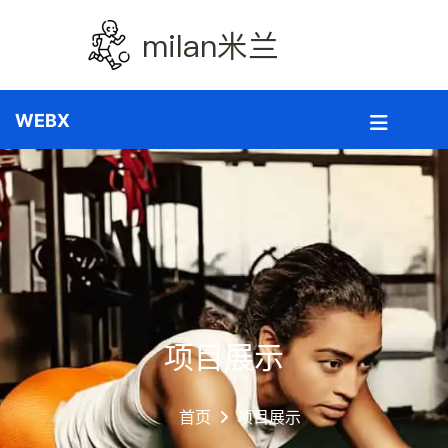
项目展示
首页
项目展示