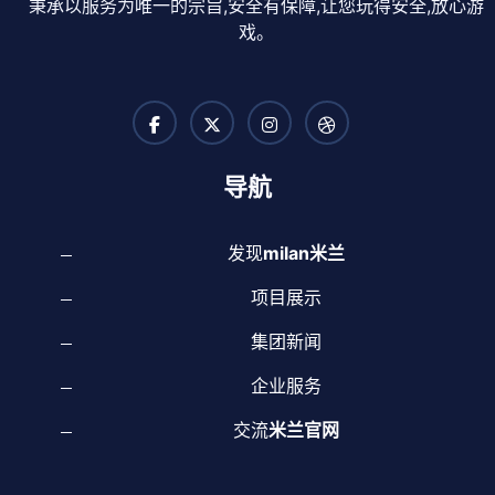
秉承以服务为唯一的宗旨,安全有保障,让您玩得安全,放心游
戏。
导航
发现
milan米兰
项目展示
集团新闻
企业服务
交流
米兰官网