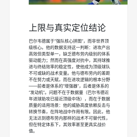
上限与真实定位结论
巴尔韦德属于“强队核心拼图”，而非世界顶
级核心。他的数据支持这一判断：进攻产出
高效但类型单一，缺乏德布劳内级别的体系
驱动能力；然而在高强度对抗中，其持球推
进与终结效率的稳定性，使他成为顶级球队
不可或缺的战术变量。他与德布劳内的差距
不在努力或天赋，而在进攻逻辑的根本分野
——前者是体系的“增强器”，后者是体系的
“发动机”。问题不在于数据量（巴尔韦德近
年进球助攻已接近顶级中场），而在于数据
质量的适用场景：他的威胁高度依赖反击与
转换节奏，在阵地战中作用有限。因此，他
无法达到德布劳内那样的战术不可替代性，
但在特定体系下，其效率甚至更具实战价
值。