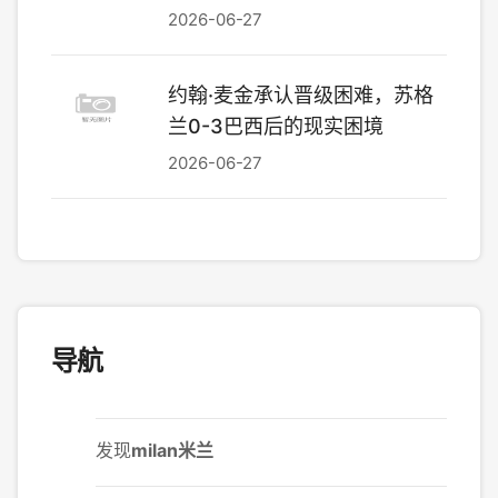
2026-06-27
约翰·麦金承认晋级困难，苏格
兰0-3巴西后的现实困境
2026-06-27
导航
发现
milan米兰