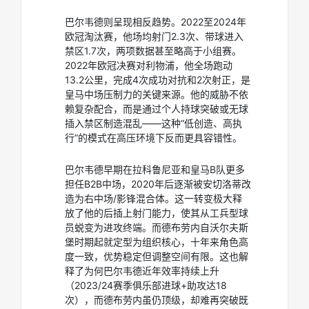
巴尔韦德则呈现相反趋势。2022至2024年
欧冠淘汰赛，他场均射门2.3次、带球进入
禁区1.7次，两项数据甚至略高于小组赛。
2022年欧冠决赛对利物浦，他全场跑动
13.2公里，完成4次成功对抗和2次射正，是
皇马中场压制力的关键来源。他的威胁不依
赖复杂配合，而是通过个人持球突破或无球
插入禁区制造混乱——这种“低创造、高执
行”的模式在高压环境下反而更具容错性。
巴尔韦德早期在拉科鲁尼亚和皇马B队更多
担任B2B中场，2020年后逐渐被安切洛蒂改
造为右中场/影锋混合体。这一转变极大释
放了他的后插上射门能力，使其从工兵型球
员蜕变为进攻终端。而德布劳内自沃尔夫斯
堡时期起就定型为组织核心，十年来角色高
度一致，优势稳定但调整空间有限。这也解
释了为何巴尔韦德近年效率持续上升
（2023/24赛季俱乐部进球+助攻达18
次），而德布劳内虽仍顶级，却难再突破既